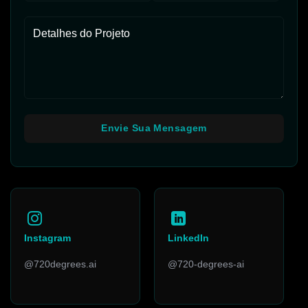
Instagram
LinkedIn
@720degrees.ai
@720-degrees-ai