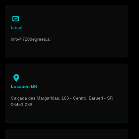
Email
info@720degrees.ai
Location BR
Calçada das Margaridas, 163 - Centro, Barueri - SP,
06453-038