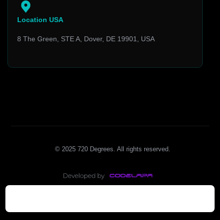
Location USA
8 The Green, STE A, Dover, DE 19901, USA
© 2025 720 Degrees. All rights reserved.
Insights
Quem Somos
Fale Conosco
Blog
O que fazemos